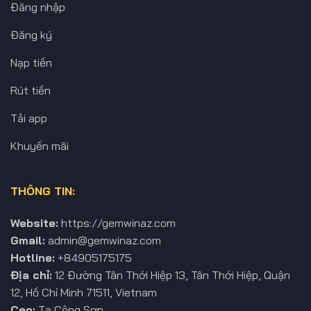
Đăng nhập
Đăng ký
Nạp tiền
Rút tiền
Tải app
Khuyến mãi
THÔNG TIN:
Website:
https://gemwinaz.com
Gmail:
admin@gemwinaz.com
Hotline:
+84905175175
Địa chỉ:
12 Đường Tân Thới Hiệp 13, Tân Thới Hiệp, Quận
12, Hồ Chí Minh 71511, Vietnam
Ceo:
Tạ Công Sơn