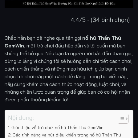
4.4/5 - (34 bình chọn)
Chắc hẳn bạn đã nghe qua tên gọi
nổ hũ Thần Thú
GemWin
, một trò chơi đầy hấp dẫn và lôi cuốn mà bạn
không thể bỏ qua. Nếu bạn là người mới bắt đầu tham gia,
đừng lo lắng vì chúng tôi sẽ hướng dẫn chi tiết cách chơi,
cách chiến thắng và những mẹo hữu ích giúp bạn chinh
phục trò chơi này một cách dễ dàng. Trong bài viết này,
hãy cùng khám phá cách thức hoạt động, luật chơi, và
những chiến lược quan trọng để giúp bạn có cơ hội nhận
được phần thưởng khổng lồ!
Nội dung:
Giới thiệu về trò chơi nổ hũ Thần Thú GemWin
Các tính năng và nút điều khiển trong nổ hũ Thần Thú