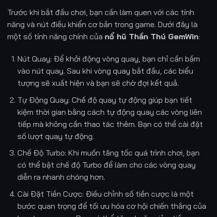
Trước khi bắt đầu chơi, bạn cần làm quen với các tính
năng và nút điều khiển cơ bản trong game. Dưới đây là
một số tính năng chính của
nổ hũ Thần Thú GemWin
:
Nút Quay: Để khởi động vòng quay, bạn chỉ cần bấm
vào nút quay. Sau khi vòng quay bắt đầu, các biểu
tượng sẽ xuất hiện và bạn sẽ chờ đợi kết quả.
Tự Động Quay: Chế độ quay tự động giúp bạn tiết
kiệm thời gian bằng cách tự động quay các vòng liên
tiếp mà không cần thao tác thêm. Bạn có thể cài đặt
số lượt quay tự động.
Chế Độ Turbo: Khi muốn tăng tốc quá trình chơi, bạn
có thể bật chế độ Turbo để làm cho các vòng quay
diễn ra nhanh chóng hơn.
Cài Đặt Tiền Cược: Điều chỉnh số tiền cược là một
bước quan trọng để tối ưu hóa cơ hội chiến thắng của