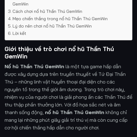
GemWin
Cách chơi nổ hũ Thần Thú GemWin
Mẹo chiến thắng trong nổ hũ Thần Thú GemWin
Lý do nên chơi nổ hũ Thần Thú GemWin
Lời kết
Giới thiệu về trò chơi nổ hũ Thần Thú
GemWin
Nổ hũ Thần Thú GemWin
là một tựa game hấp dẫn
được xây dựng dựa trên truyền thuyết về Tứ Đại Thần
Thú – những linh vật huyền thoại đại diện cho các
nguyên tố trong thế giới âm dương. Trong trò chơi này,
nhiệm vụ của người chơi là giải phong ấn các Thần Thú để
thu thập phần thưởng lớn. Với đồ họa sắc nét và âm
thanh sống động,
nổ hũ Thần Thú GemWin
không chỉ
mang lại những phút giây giải trí thú vị mà còn cung cấp
cơ hội chiến thắng hấp dẫn cho người chơi.