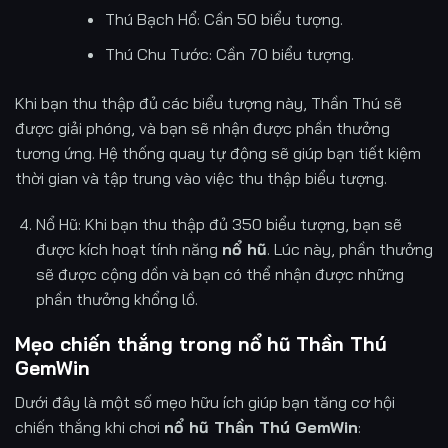
Thú Bạch Hổ: Cần 50 biểu tượng.
Thú Chu Tước: Cần 70 biểu tượng.
Khi bạn thu thập đủ các biểu tượng này, Thần Thú sẽ
được giải phóng, và bạn sẽ nhận được phần thưởng
tương ứng. Hệ thống quay tự động sẽ giúp bạn tiết kiệm
thời gian và tập trung vào việc thu thập biểu tượng.
Nổ Hũ: Khi bạn thu thập đủ 350 biểu tượng, bạn sẽ
được kích hoạt tính năng
nổ hũ
. Lúc này, phần thưởng
sẽ được cộng dồn và bạn có thể nhận được những
phần thưởng khổng lồ.
Mẹo chiến thắng trong nổ hũ Thần Thú
GemWin
Dưới đây là một số mẹo hữu ích giúp bạn tăng cơ hội
chiến thắng khi chơi
nổ hũ Thần Thú GemWin
: