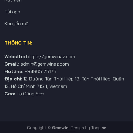
Tải app
Khuyến mãi
THÔNG TIN:
Website:
https://gemwinaz.com
Gmail:
admin@gemwinaz.com
Hotline:
+84905175175
Địa chỉ:
12 Đường Tân Thới Hiệp 13, Tân Thới Hiệp, Quận
12, Hồ Chí Minh 71511, Vietnam
Ceo:
Tạ Công Sơn
Copyright ©
Gemwin
. Design by Tony ❤️
BCX88
BY88
AT99
789CLUB
GOAL123
AE6789
CWIN999
23WIN
5679
68BET
VMAX
E2bet