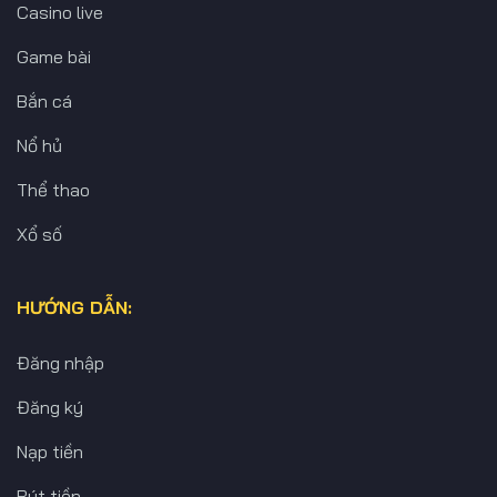
Casino live
Game bài
Bắn cá
Nổ hủ
Thể thao
Xổ số
HƯỚNG DẪN:
Đăng nhập
Đăng ký
Nạp tiền
Rút tiền