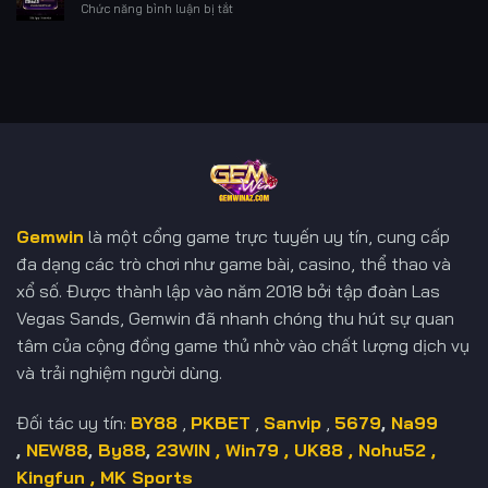
ở
Chức năng bình luận bị tắt
Tải
App
Gemwin
Gemwin
là một cổng game trực tuyến uy tín, cung cấp
đa dạng các trò chơi như game bài, casino, thể thao và
xổ số. Được thành lập vào năm 2018 bởi tập đoàn Las
Vegas Sands, Gemwin đã nhanh chóng thu hút sự quan
tâm của cộng đồng game thủ nhờ vào chất lượng dịch vụ
và trải nghiệm người dùng.
Đối tác uy tín:
BY88
,
PKBET
,
Sanvip
,
5679
,
Na99
,
NEW88
,
By88
,
23WIN
,
Win79
,
UK88
,
Nohu52
,
Kingfun
,
MK Sports