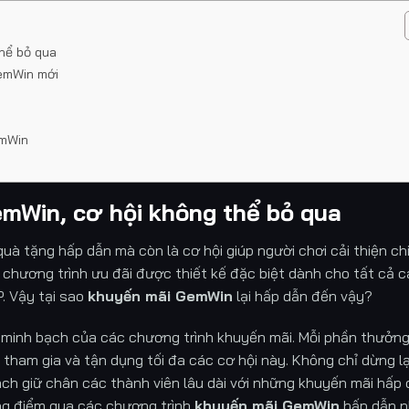
hể bỏ qua
emWin mới
emWin
mWin, cơ hội không thể bỏ qua
uà tặng hấp dẫn mà còn là cơ hội giúp người chơi cải thiện ch
chương trình ưu đãi được thiết kế đặc biệt dành cho tất cả 
P. Vậy tại sao
khuyến mãi GemWin
lại hấp dẫn đến vậy?
à minh bạch của các chương trình khuyến mãi. Mỗi phần thưởn
 tham gia và tận dụng tối đa các cơ hội này. Không chỉ dừng lạ
ách giữ chân các thành viên lâu dài với những khuyến mãi hấp
ùng điểm qua các chương trình
khuyến mãi GemWin
hấp dẫn n