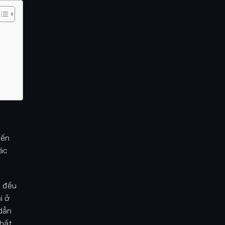
iến
các
g đều
i ở
 dẫn
hất