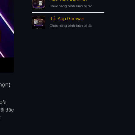
GemWin
ở
Chức năng bình luận bị tắt
Rút
Tiền
Tải App Gemwin
GemWin
ở
Chức năng bình luận bị tắt
Tải
App
Gemwin
họn)
bởi
đãi đặc
m