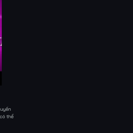
huyến
 có thể