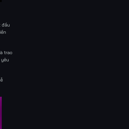
t đầu
iền
à trao
i yêu
dễ