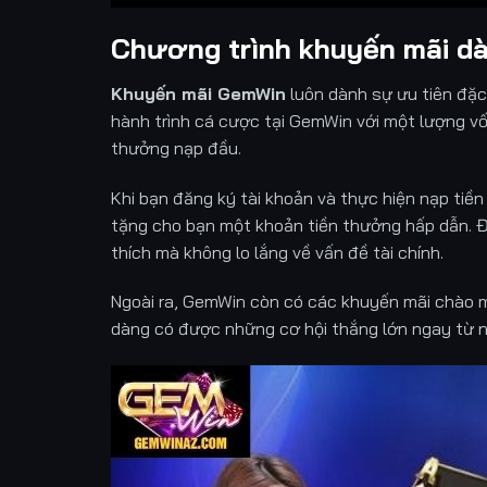
Chương trình khuyến mãi d
Khuyến mãi GemWin
luôn dành sự ưu tiên đặc
hành trình cá cược tại GemWin với một lượng vố
thưởng nạp đầu.
Khi bạn đăng ký tài khoản và thực hiện nạp tiền
tặng cho bạn một khoản tiền thưởng hấp dẫn. Đâ
thích mà không lo lắng về vấn đề tài chính.
Ngoài ra, GemWin còn có các khuyến mãi chào m
dàng có được những cơ hội thắng lớn ngay từ 