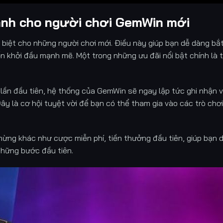
ành cho người chơi GemWin mới
 biệt cho những người chơi mới. Điều này giúp bạn dễ dàng bắ
n khởi đầu mạnh mẽ. Một trong những ưu đãi nổi bật chính là t
 lần đầu tiên, hệ thống của GemWin sẽ ngay lập tức ghi nhận v
y là cơ hội tuyệt vời để bạn có thể tham gia vào các trò chơ
ừng khác như cược miễn phí, tiền thưởng đầu tiên, giúp bạn 
những bước đầu tiên.