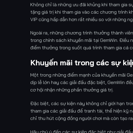
Không chỉ là những ưu đãi khủng khi tham gia s
tặng giá trị khi tham gia vào các chương trình 
VIP cũng hấp dẫn hơn rất nhiều so với những ng
Ngoài ra, những chương trình thưởng thành viê
trong chính sách khuyến mãi tại GemWin. Điều n
điểm thưởng trong suốt quá trình tham gia cá c
Khuyến mãi trong các sự ki
Một trong những điểm mạnh của khuyến mãi GemW
dịp lễ lớn hay các giải đấu đặc biệt, GemWin đ
cơ hội nhận những phần thưởng giá trị.
Đặc biệt, các sự kiện này không chỉ giới hạn tr
tham gia các giải đấu để tranh tài, thể hiện kỹ
chỉ thu hút cộng đồng người chơi mà còn tạo ra
Hãy chú ý đến các sự kiện đặc biệt như giải đấu