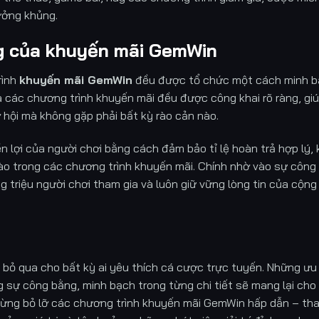
ưởng khủng.
g của khuyến mãi GemWin
rình
khuyến mãi GemWin
đều được tổ chức một cách minh b
a các chương trình khuyến mãi đều được công khai rõ ràng, gi
 hội mà không gặp phải bất kỳ rào cản nào.
 lợi của người chơi bằng cách đảm bảo tỉ lệ hoàn trả hợp lý,
 nào trong các chương trình khuyến mãi. Chính nhờ vào sự công
triệu người chơi tham gia và luôn giữ vững lòng tin của cộn
 bỏ qua cho bất kỳ ai yêu thích cá cược trực tuyến. Những ưu
g sự công bằng, minh bạch trong từng chi tiết sẽ mang lại cho
. Đừng bỏ lỡ các chương trình khuyến mãi GemWin hấp dẫn – th