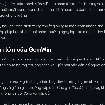
ự kiện lớn, các thành viên VIP còn nhận được tiền thưởng và 
khuyến mãi hàng tháng, hàng quý. Tỉ lệ hoàn trả dành cho người
ười chơi thường.
n, hay chương trình trung thưởng cũng là một phần không thể 
ày giúp bạn không chỉ nhận thưởng ngay lập tức mà còn tích 
ược.
ện lớn của GemWin
in chính là những sự kiện đặc biệt diễn ra quanh năm. Mỗi k
ều tổ chức những chương trình khuyến mãi hấp dẫn để người ch
ong các chương trình nạp tiền hay tiền thưởng. Người chơi còn
 năng và giành giải thưởng hấp dẫn. Các giải đấu đặc biệt này k
 không khí sôi động và hấp dẫn.
 thể thao, game bài, hay các chương trình giảm giá, cược miễn