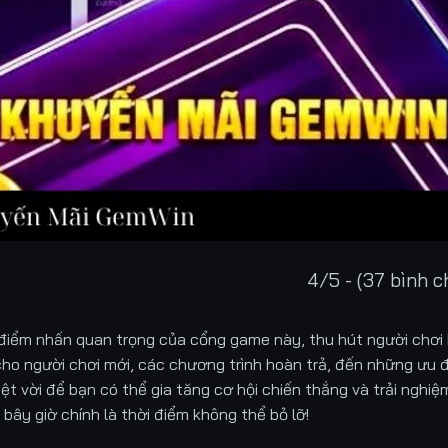
4/5 - (37 bình c
điểm nhấn quan trọng của cổng game này, thu hút người chơi 
ho người chơi mới, các chương trình hoàn trả, đến những ưu 
uyệt vời để bạn có thể gia tăng cơ hội chiến thắng và trải nghiệ
bây giờ chính là thời điểm không thể bỏ lỡ!