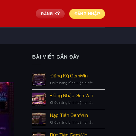
ĐĂNG KÝ
ĐĂNG NHẬP
BÀI VIẾT GẦN ĐÂY
Đăng Ký GemWin
ở
Chức năng bình luận bị tắt
Đăng
Ký
Đăng Nhập GemWin
GemWin
ở
Chức năng bình luận bị tắt
Đăng
Nhập
Nạp Tiền GemWin
GemWin
ở
Chức năng bình luận bị tắt
Nạp
Tiền
Rút Tiền GemWin