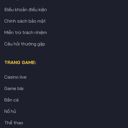
Điều khoản điều kiện
Chính sách bảo mật
Miễn trừ trách nhiệm
Câu hỏi thường gặp
TRANG GAME:
Casino live
Game bài
Bắn cá
Nổ hủ
Thể thao