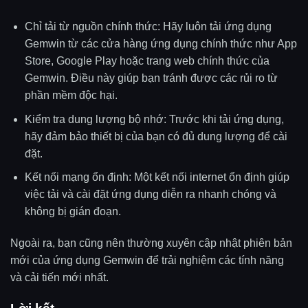
Chỉ tải từ nguồn chính thức: Hãy luôn tải ứng dụng
Gemwin từ các cửa hàng ứng dụng chính thức như App
Store, Google Play hoặc trang web chính thức của
Gemwin. Điều này giúp bạn tránh được các rủi ro từ
phần mềm độc hại.
Kiểm tra dung lượng bộ nhớ: Trước khi tải ứng dụng,
hãy đảm bảo thiết bị của bạn có đủ dung lượng để cài
đặt.
Kết nối mạng ổn định: Một kết nối internet ổn định giúp
việc tải và cài đặt ứng dụng diễn ra nhanh chóng và
không bị gián đoạn.
Ngoài ra, bạn cũng nên thường xuyên cập nhật phiên bản
mới của ứng dụng Gemwin để trải nghiệm các tính năng
và cải tiến mới nhất.