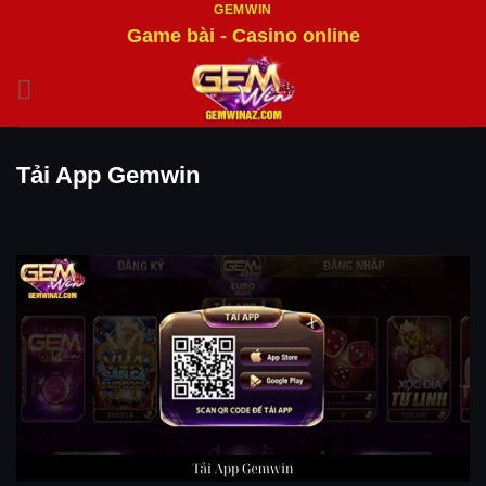
GEMWIN
Bỏ
Game bài - Casino online
qua
nội
dung
Tải App Gemwin