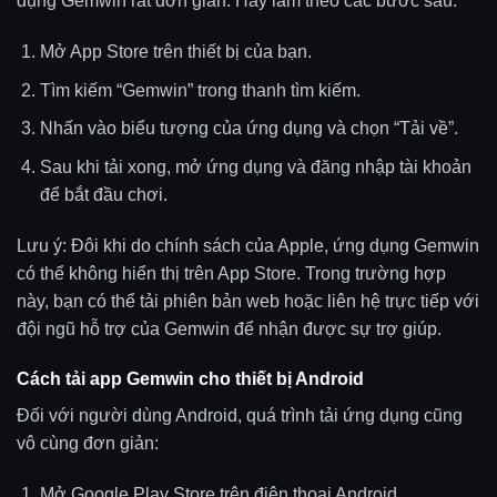
dụng Gemwin rất đơn giản. Hãy làm theo các bước sau:
Mở App Store trên thiết bị của bạn.
Tìm kiếm “Gemwin” trong thanh tìm kiếm.
Nhấn vào biểu tượng của ứng dụng và chọn “Tải về”.
Sau khi tải xong, mở ứng dụng và đăng nhập tài khoản
để bắt đầu chơi.
Lưu ý: Đôi khi do chính sách của Apple, ứng dụng Gemwin
có thể không hiển thị trên App Store. Trong trường hợp
này, bạn có thể tải phiên bản web hoặc liên hệ trực tiếp với
đội ngũ hỗ trợ của Gemwin để nhận được sự trợ giúp.
Cách tải app Gemwin cho thiết bị Android
Đối với người dùng Android, quá trình tải ứng dụng cũng
vô cùng đơn giản:
Mở Google Play Store trên điện thoại Android.