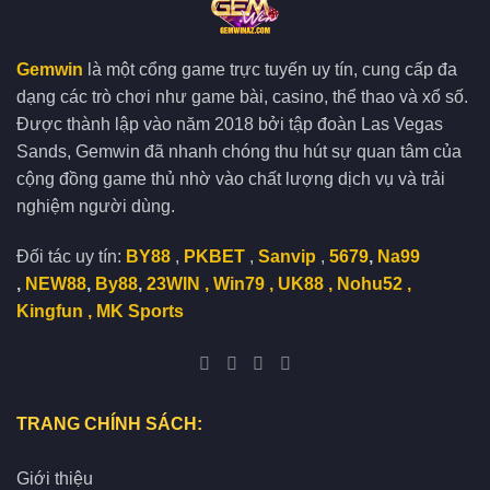
Gemwin
là một cổng game trực tuyến uy tín, cung cấp đa
dạng các trò chơi như game bài, casino, thể thao và xổ số.
Được thành lập vào năm 2018 bởi tập đoàn Las Vegas
Sands, Gemwin đã nhanh chóng thu hút sự quan tâm của
cộng đồng game thủ nhờ vào chất lượng dịch vụ và trải
nghiệm người dùng.
Đối tác uy tín:
BY88
,
PKBET
,
Sanvip
,
5679
,
Na99
,
NEW88
,
By88
,
23WIN
,
Win79
,
UK88
,
Nohu52
,
Kingfun
,
MK Sports
TRANG CHÍNH SÁCH:
Giới thiệu