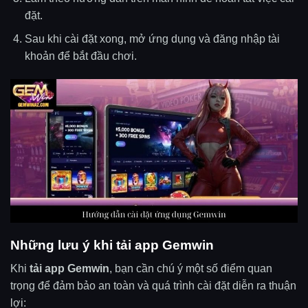
đặt.
Sau khi cài đặt xong, mở ứng dụng và đăng nhập tài
khoản để bắt đầu chơi.
Những lưu ý khi tải app Gemwin
Khi
tải app Gemwin
, bạn cần chú ý một số điểm quan
trọng để đảm bảo an toàn và quá trình cài đặt diễn ra thuận
lợi: